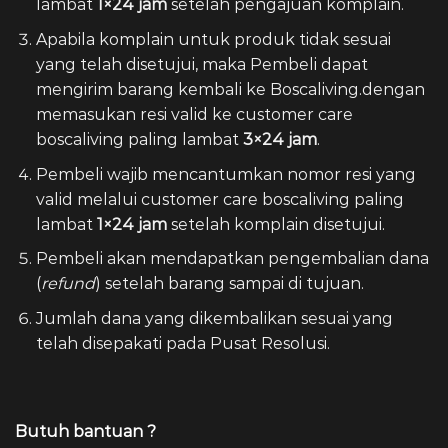
lambat
1×24 jam
setelah pengajuan komplain.
Apabila komplain untuk produk tidak sesuai
yang telah disetujui, maka Pembeli dapat
mengirim barang kembali ke Boscaliving.dengan
memasukan resi valid ke customer care
boscaliving paling lambat
3×24 jam
.
Pembeli wajib mencantumkan nomor resi yang
valid melalui customer care boscaliving paling
lambat
1×24 jam
setelah komplain disetujui.
Pembeli akan mendapatkan pengembalian dana
(
refund
) setelah barang sampai di tujuan.
Jumlah dana yang dikembalikan sesuai yang
telah disepakati pada Pusat Resolusi.
Butuh bantuan ?