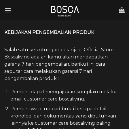
Skip
to
content
KEBIJAKAN PENGEMBALIAN PRODUK
Salah satu keuntungan belanja di Official Store
Boscaliving adalah kamu akan mendapatkan
garansi 7 hari pengembalian, berikut ini cara
seputar cara melakukan garansi 7 hari
pengembalian produk :
Pembeli dapat mengajukan komplain melalui
email customer care boscaliving.
Pembeli wajib upload bukti berupa detail
kronologi dan dokumentasi yang dibutuhkan
lainnya ke customer care boscaliving paling