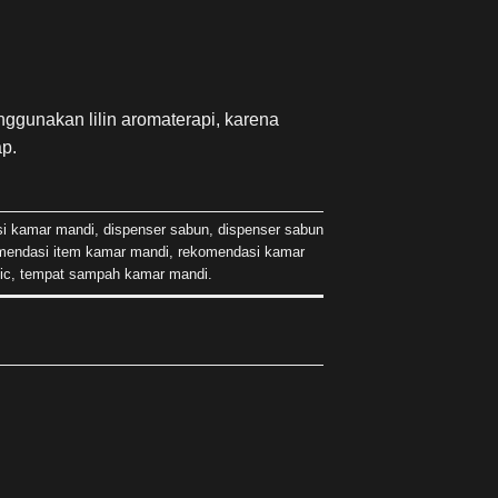
ggunakan lilin aromaterapi, karena
p.
si kamar mandi
,
dispenser sabun
,
dispenser sabun
mendasi item kamar mandi
,
rekomendasi kamar
ic
,
tempat sampah kamar mandi
.