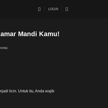
LOGIN
 Kamar Mandi Kamu!
IVING
di licin. Untuk itu, Anda wajib