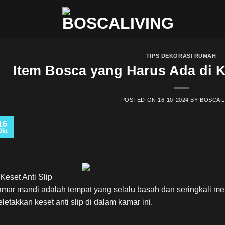
TIPS DEKORASI RUMAH
Item Bosca yang Harus Ada di
POSTED ON
16-10-2024
BY
BOSCA L
16
Okt
 Keset Anti Slip
mar mandi adalah tempat yang selalu basah dan seringkali menja
letakkan keset anti slip di dalam kamar ini.