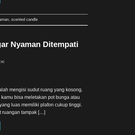
aman
,
scented candle
gar Nyaman Ditempati
CKI
alah mengisi sudut ruang yang kosong.
 kamu bisa meletakan pot bunga atau
ng luas memiliki plafon cukup tinggi.
 ruangan tampak […]