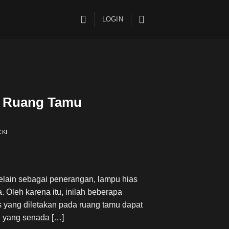
LOGIN
k Ruang Tamu
CKI
Selain sebagai penerangan, lampu hias
 Oleh karena itu, inilah beberapa
s yang diletakan pada ruang tamu dapat
u yang senada […]