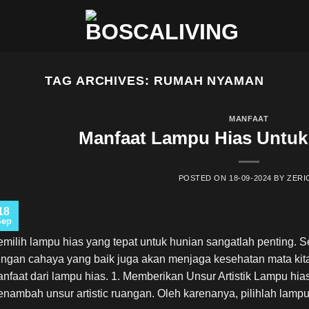
TAG ARCHIVES:
RUMAH NYAMAN
MANFAAT
Manfaat Lampu Hias Untu
POSTED ON
18-09-2024
BY
ZERI
18
Sep
milih lampu hias yang tepat untuk hunian sangatlah penting. 
ngan cahaya yang baik juga akan menjaga kesehatan mata kita.
nfaat dari lampu hias. 1. Memberikan Unsur Artistik Lampu hia
nambah unsur artistic ruangan. Oleh karenanya, pilihlah lamp