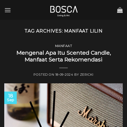
Skip
to
content
TAG ARCHIVES:
MANFAAT LILIN
MANFAAT
Mengenal Apa Itu Scented Candle,
Manfaat Serta Rekomendasi
POSTED ON
18-09-2024
BY
ZERICKI
18
Sep