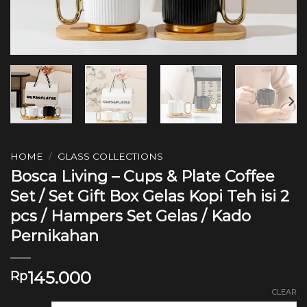
HOME
/
GLASS COLLECTIONS
Bosca Living – Cups & Plate Coffee
Set / Set Gift Box Gelas Kopi Teh isi 2
pcs / Hampers Set Gelas / Kado
Pernikahan
145.000
Rp
CLEAR