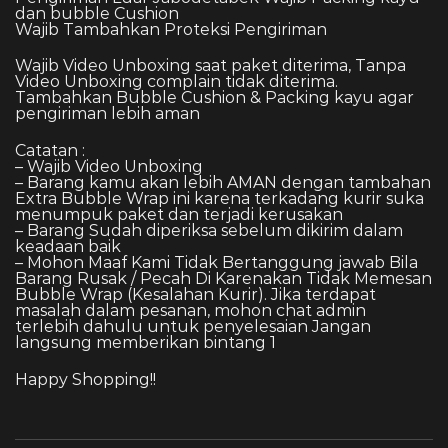
dan bubble Cushion
Wajib Tambahkan Proteksi Pengiriman
Wajib Video Unboxing saat paket diterima, Tanpa
Video Unboxing complain tidak diterima.
Tambahkan Bubble Cushion & Packing kayu agar
pengiriman lebih aman
Catatan :
– Wajib Video Unboxing
– Barang kamu akan lebih AMAN dengan tambahan
Extra Bubble Wrap ini karena terkadang kurir suka
menumpuk paket dan terjadi kerusakan
– Barang Sudah diperiksa sebelum dikirim dalam
keadaan baik
– Mohon Maaf Kami Tidak Bertanggung jawab Bila
Barang Rusak / Pecah Di Karenakan Tidak Memesan
Bubble Wrap (Kesalahan Kurir). Jika terdapat
masalah dalam pesanan, mohon chat admin
terlebih dahulu untuk penyelesaian Jangan
langsung memberikan bintang 1
Happy Shopping!!