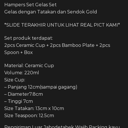
Hampers Set Gelas Set
Gelas dengan Tatakan dan Sendok Gold
*SLIDE TERAKHIR UNTUK LIHAT REAL PICT KAMI*
Set produk terdapat:
2pcs Ceramic Cup + 2pcs Bamboo Plate + 2pcs
Spoon + Box
Material: Ceramic Cup
Volume: 220ml
Size Cup:
– Panjang 12cm(sampai gagang)
– Diameter7.8cm
– Tinggi 7cm
Size Tatakan: 13cm x 10cm
Size Teaspoon: 12.5cm
Pengiriman Luar Jabodetabek Wajib Packing kayu