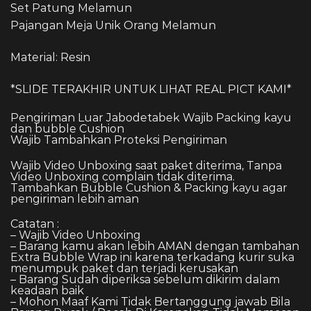
Set Patung Melamun
Pajangan Meja Unik Orang Melamun
Material: Resin
*SLIDE TERAKHIR UNTUK LIHAT REAL PICT KAMI*
Pengiriman Luar Jabodetabek Wajib Packing kayu
dan bubble Cushion
Wajib Tambahkan Proteksi Pengiriman
Wajib Video Unboxing saat paket diterima, Tanpa
Video Unboxing complain tidak diterima.
Tambahkan Bubble Cushion & Packing kayu agar
pengiriman lebih aman
Catatan :
– Wajib Video Unboxing
– Barang kamu akan lebih AMAN dengan tambahan
Extra Bubble Wrap ini karena terkadang kurir suka
menumpuk paket dan terjadi kerusakan
– Barang Sudah diperiksa sebelum dikirim dalam
keadaan baik
– Mohon Maaf Kami Tidak Bertanggung jawab Bila