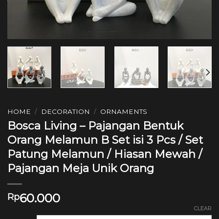
HOME
/
DECORATION
/
ORNAMENTS
Bosca Living – Pajangan Bentuk
Orang Melamun B Set isi 3 Pcs / Set
Patung Melamun / Hiasan Mewah /
Pajangan Meja Unik Orang
60.000
Rp
CLEAR