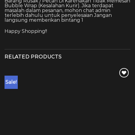
Barang Rusak / Pecah Di Karenakan Tidak Memesan
Bubble Wrap (Kesalahan Kurir). Jika terdapat
masalah dalam pesanan, mohon chat admin
terlebih dahulu untuk penyelesaian Jangan
langsung memberikan bintang 1
Happy Shopping!!
RELATED PRODUCTS
Sale!