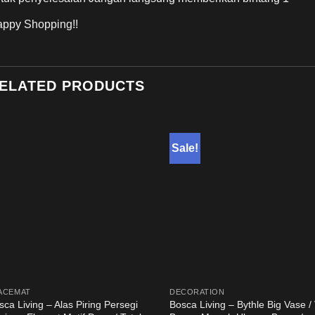
ppy Shopping!!
ELATED PRODUCTS
Sale!
ACEMAT
DECORATION
sca Living – Alas Piring Persegi
Bosca Living – Bythle Big Vase /