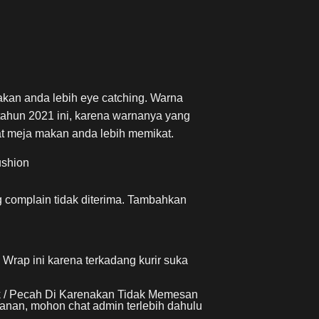
akan anda lebih eye catching. Warna
 tahun 2021 ini, karena warnanya yang
t meja makan anda lebih memikat.
ushion
 complain tidak diterima. Tambahkan
rap ini karena terkadang kurir suka
k / Pecah Di Karenakan Tidak Memesan
anan, mohon chat admin terlebih dahulu