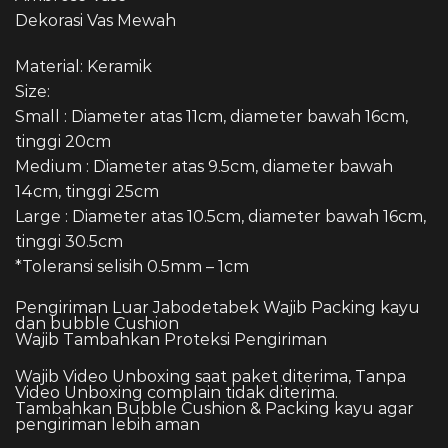
Dekorasi Vas Mewah
Material: Keramik
Size:
Small : Diameter atas 11cm, diameter bawah 16cm,
tinggi 20cm
Medium : Diameter atas 9.5cm, diameter bawah
14cm, tinggi 25cm
Large : Diameter atas 10.5cm, diameter bawah 16cm,
tinggi 30.5cm
*Toleransi selisih 0.5mm – 1cm
Pengiriman Luar Jabodetabek Wajib Packing kayu
dan bubble Cushion
Wajib Tambahkan Proteksi Pengiriman
Wajib Video Unboxing saat paket diterima, Tanpa
Video Unboxing complain tidak diterima.
Tambahkan Bubble Cushion & Packing kayu agar
pengiriman lebih aman