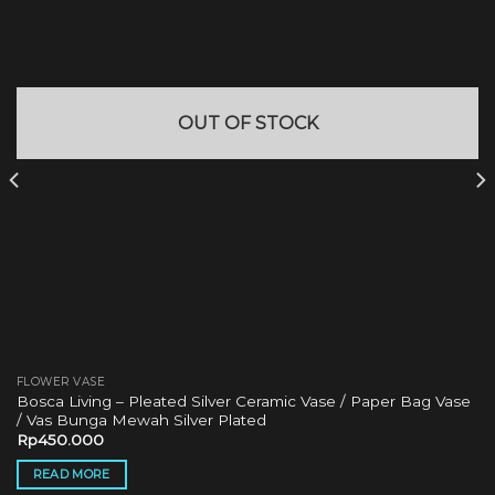
OUT OF STOCK
FLOWER VASE
Bosca Living – Pleated Silver Ceramic Vase / Paper Bag Vase
/ Vas Bunga Mewah Silver Plated
Rp
450.000
READ MORE