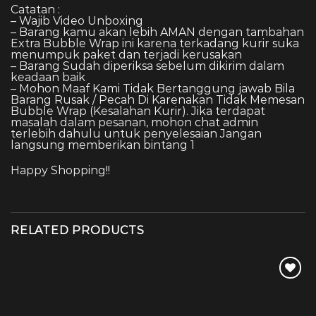
Catatan :
– Wajib Video Unboxing
– Barang kamu akan lebih AMAN dengan tambahan
Extra Bubble Wrap ini karena terkadang kurir suka
menumpuk paket dan terjadi kerusakan
– Barang Sudah diperiksa sebelum dikirim dalam
keadaan baik
– Mohon Maaf Kami Tidak Bertanggung jawab Bila
Barang Rusak / Pecah Di Karenakan Tidak Memesan
Bubble Wrap (Kesalahan Kurir). Jika terdapat
masalah dalam pesanan, mohon chat admin
terlebih dahulu untuk penyelesaian Jangan
langsung memberikan bintang 1
Happy Shopping!!
RELATED PRODUCTS