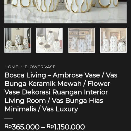
HOME
/
FLOWER VASE
Bosca Living – Ambrose Vase / Vas
Bunga Keramik Mewah / Flower
Vase Dekorasi Ruangan Interior
Living Room / Vas Bunga Hias
Minimalis / Vas Luxury
365.000
–
1.150.000
Rp
Rp