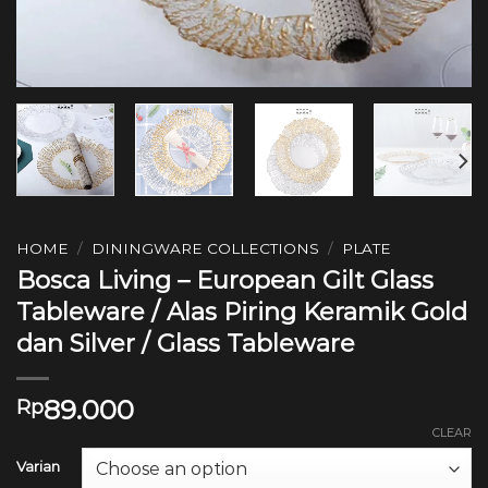
HOME
/
DININGWARE COLLECTIONS
/
PLATE
Bosca Living – European Gilt Glass
Tableware / Alas Piring Keramik Gold
dan Silver / Glass Tableware
89.000
Rp
CLEAR
Varian