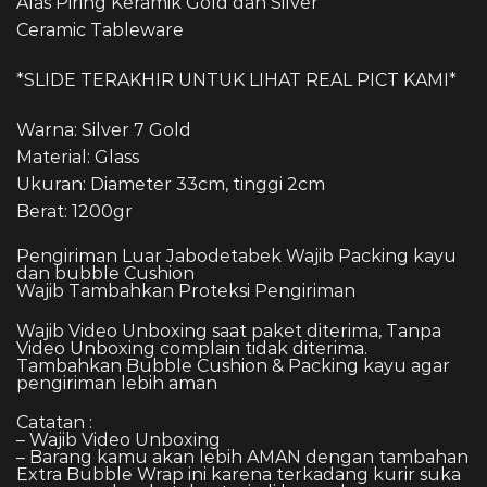
Alas Piring Keramik Gold dan Silver
Ceramic Tableware
*SLIDE TERAKHIR UNTUK LIHAT REAL PICT KAMI*
Warna: Silver 7 Gold
Material: Glass
Ukuran: Diameter 33cm, tinggi 2cm
Berat: 1200gr
Pengiriman Luar Jabodetabek Wajib Packing kayu
dan bubble Cushion
Wajib Tambahkan Proteksi Pengiriman
Wajib Video Unboxing saat paket diterima, Tanpa
Video Unboxing complain tidak diterima.
Tambahkan Bubble Cushion & Packing kayu agar
pengiriman lebih aman
Catatan :
– Wajib Video Unboxing
– Barang kamu akan lebih AMAN dengan tambahan
Extra Bubble Wrap ini karena terkadang kurir suka