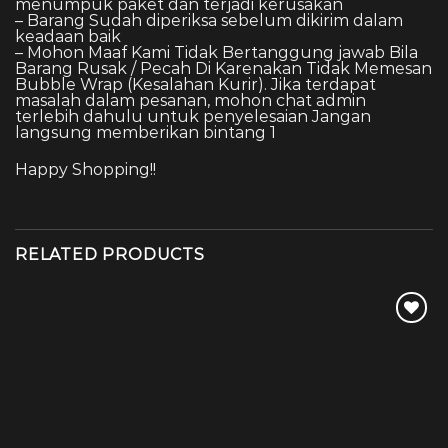
menumpuk paket dan terjadi kerusakan
– Barang Sudah diperiksa sebelum dikirim dalam
keadaan baik
– Mohon Maaf Kami Tidak Bertanggung jawab Bila
Barang Rusak / Pecah Di Karenakan Tidak Memesan
Bubble Wrap (Kesalahan Kurir). Jika terdapat
masalah dalam pesanan, mohon chat admin
terlebih dahulu untuk penyelesaian Jangan
langsung memberikan bintang 1
Happy Shopping!!
RELATED PRODUCTS