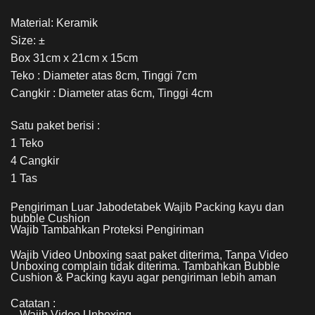
Material: Keramik
Size: ±
Box 31cm x 21cm x 15cm
Teko : Diameter atas 8cm, Tinggi 7cm
Cangkir : Diameter atas 6cm, Tinggi 4cm
Satu paket berisi :
1 Teko
4 Cangkir
1 Tas
Pengiriman Luar Jabodetabek Wajib Packing kayu dan
bubble Cushion
Wajib Tambahkan Proteksi Pengiriman
Wajib Video Unboxing saat paket diterima, Tanpa Video
Unboxing complain tidak diterima. Tambahkan Bubble
Cushion & Packing kayu agar pengiriman lebih aman
Catatan :
– Wajib Video Unboxing