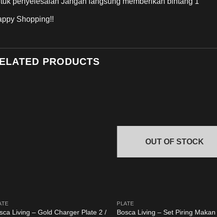
tuk penyelesaian Jangan langsung memberikan bintang 1
ppy Shopping!!
ELATED PRODUCTS
OUT OF STOCK
ATE
PLATE
sca Living – Gold Charger Plate 2 /
Bosca Living – Set Piring Makan