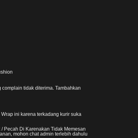
ushion
 complain tidak diterima. Tambahkan
rap ini karena terkadang kurir suka
k / Pecah Di Karenakan Tidak Memesan
anan, mohon chat admin terlebih dahulu