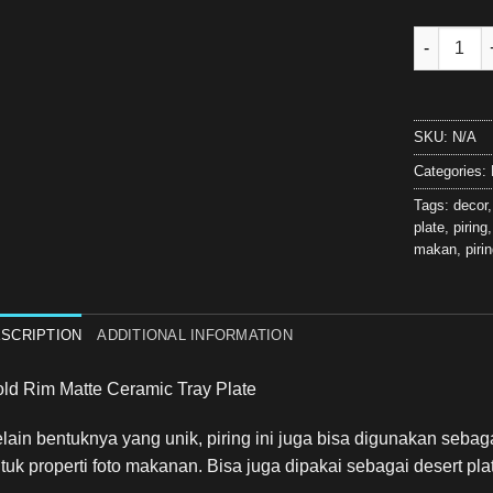
Bosca Livi
SKU:
N/A
Categories:
Tags:
decor
plate
,
piring
makan
,
pir
SCRIPTION
ADDITIONAL INFORMATION
ld Rim Matte Ceramic Tray Plate
lain bentuknya yang unik, piring ini juga bisa digunakan sebagai
tuk properti foto makanan. Bisa juga dipakai sebagai desert pla