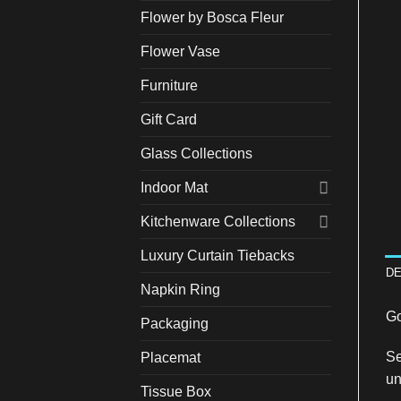
Flower by Bosca Fleur
Flower Vase
Furniture
Gift Card
Glass Collections
Indoor Mat
Kitchenware Collections
Luxury Curtain Tiebacks
DE
Napkin Ring
Go
Packaging
Se
Placemat
un
Tissue Box