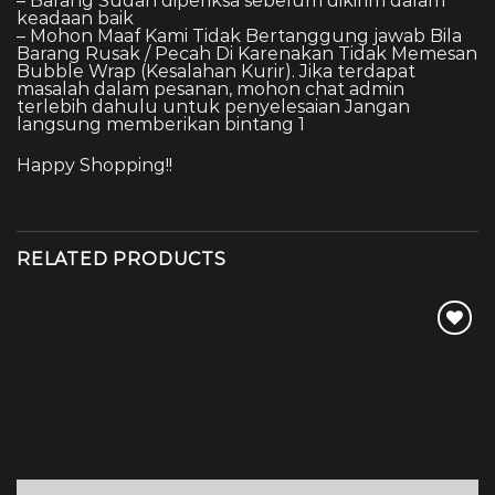
– Barang Sudah diperiksa sebelum dikirim dalam
keadaan baik
– Mohon Maaf Kami Tidak Bertanggung jawab Bila
Barang Rusak / Pecah Di Karenakan Tidak Memesan
Bubble Wrap (Kesalahan Kurir). Jika terdapat
masalah dalam pesanan, mohon chat admin
terlebih dahulu untuk penyelesaian Jangan
langsung memberikan bintang 1
Happy Shopping!!
RELATED PRODUCTS