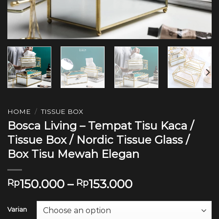
HOME
/
TISSUE BOX
Bosca Living – Tempat Tisu Kaca /
Tissue Box / Nordic Tissue Glass /
Box Tisu Mewah Elegan
150.000
–
153.000
Rp
Rp
Varian