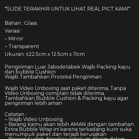
*SLIDE TERAKHIR UNTUK LIHAT REAL PICT KAMI*
Bahan : Glass
Variasi :
– Mirror
– Transparent
Ukuran: ±22.5cm x 12.5cm x 11cm
Pengiriman Luar Jabodetabek Wajib Packing kayu
dan bubble Cushion
Wajib Tambahkan Proteksi Pengiriman
Wajib Video Unboxing saat paket diterima, Tanpa
Video Unboxing complain tidak diterima.
Tambahkan Bubble Cushion & Packing kayu agar
pengiriman lebih aman
Catatan :
– Wajib Video Unboxing
– Barang kamu akan lebih AMAN dengan tambahan
Extra Bubble Wrap ini karena terkadang kurir suka
menumpuk paket dan terjadi kerusakan