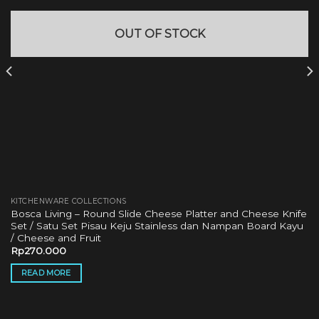
OUT OF STOCK
KITCHENWARE COLLECTIONS
Bosca Living – Round Slide Cheese Platter and Cheese Knife
Set / Satu Set Pisau Keju Stainless dan Nampan Board Kayu
/ Cheese and Fruit
Rp
270.000
READ MORE