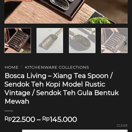
HOME
/
KITCHENWARE COLLECTIONS
Bosca Living – Xiang Tea Spoon /
Sendok Teh Kopi Model Rustic
Vintage / Sendok Teh Gula Bentuk
Mewah
22.500
–
145.000
Rp
Rp
CLEAR