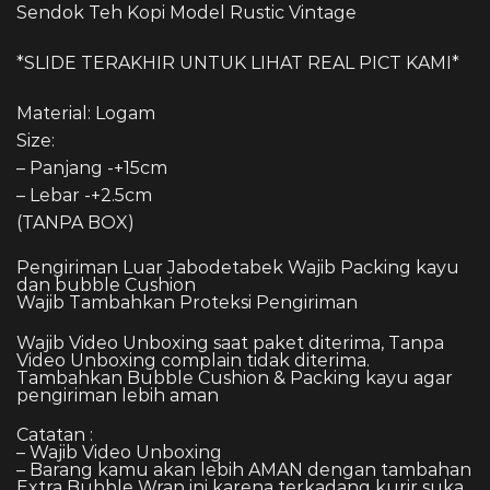
Sendok Teh Kopi Model Rustic Vintage
*SLIDE TERAKHIR UNTUK LIHAT REAL PICT KAMI*
Material: Logam
Size:
– Panjang -+15cm
– Lebar -+2.5cm
(TANPA BOX)
Pengiriman Luar Jabodetabek Wajib Packing kayu
dan bubble Cushion
Wajib Tambahkan Proteksi Pengiriman
Wajib Video Unboxing saat paket diterima, Tanpa
Video Unboxing complain tidak diterima.
Tambahkan Bubble Cushion & Packing kayu agar
pengiriman lebih aman
Catatan :
– Wajib Video Unboxing
– Barang kamu akan lebih AMAN dengan tambahan
Extra Bubble Wrap ini karena terkadang kurir suka