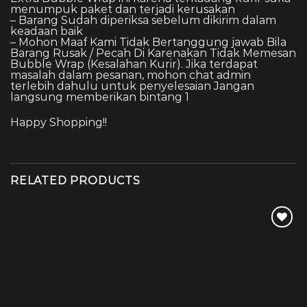
menumpuk paket dan terjadi kerusakan
– Barang Sudah diperiksa sebelum dikirim dalam
keadaan baik
– Mohon Maaf Kami Tidak Bertanggung jawab Bila
Barang Rusak / Pecah Di Karenakan Tidak Memesan
Bubble Wrap (Kesalahan Kurir). Jika terdapat
masalah dalam pesanan, mohon chat admin
terlebih dahulu untuk penyelesaian Jangan
langsung memberikan bintang 1
Happy Shopping!!
RELATED PRODUCTS