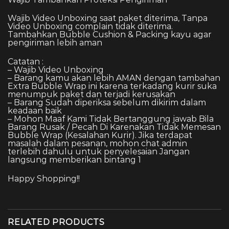
Wajib Video Unboxing saat paket diterima, Tanpa
Video Unboxing complain tidak diterima.
Tambahkan Bubble Cushion & Packing kayu agar
pengiriman lebih aman
Catatan :
– Wajib Video Unboxing
– Barang kamu akan lebih AMAN dengan tambahan
Extra Bubble Wrap ini karena terkadang kurir suka
menumpuk paket dan terjadi kerusakan
– Barang Sudah diperiksa sebelum dikirim dalam
keadaan baik
– Mohon Maaf Kami Tidak Bertanggung jawab Bila
Barang Rusak / Pecah Di Karenakan Tidak Memesan
Bubble Wrap (Kesalahan Kurir). Jika terdapat
masalah dalam pesanan, mohon chat admin
terlebih dahulu untuk penyelesaian Jangan
langsung memberikan bintang 1
Happy Shopping!!
RELATED PRODUCTS