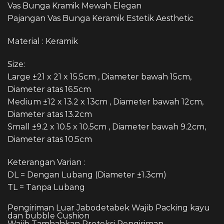
Vas Bunga Kramik Mewah Elegan
Pajangan Vas Bunga Keramik Estetik Aesthetic
Material : Keramik
Size:
Large ±21 x 21 x 15.5cm , Diameter bawah 15cm,
Diameter atas 16.5cm
Medium ±12 x 13.2 x 13cm , Diameter bawah 12cm,
Diameter atas 13.2cm
Small ±9.2 x 10.5 x 10.5cm , Diameter bawah 9.2cm,
Diameter atas 10.5cm
Keterangan Varian :
DL = Dengan Lubang (Diameter ±1.3cm)
TL = Tanpa Lubang
Pengiriman Luar Jabodetabek Wajib Packing kayu
dan bubble Cushion
Wajib Tambahkan Proteksi Pengiriman