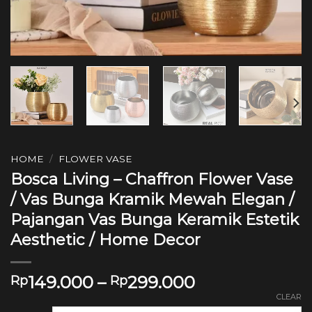
HOME
/
FLOWER VASE
Bosca Living – Chaffron Flower Vase
/ Vas Bunga Kramik Mewah Elegan /
Pajangan Vas Bunga Keramik Estetik
Aesthetic / Home Decor
149.000
–
299.000
Rp
Rp
CLEAR